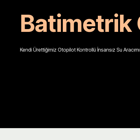
Batimetrik
Kendi Ürettiğimiz Otopilot Kontrollü İnsansız Su Aracımız