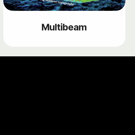
Multibeam