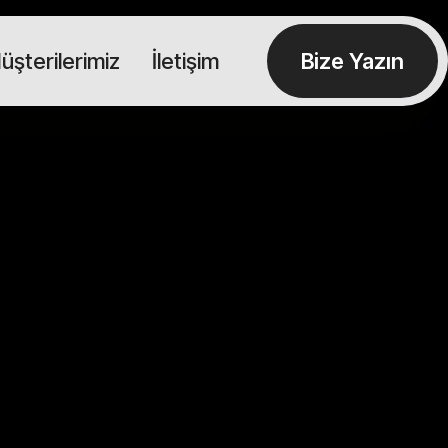
üşterilerimiz
İletişim
Bize Yazın