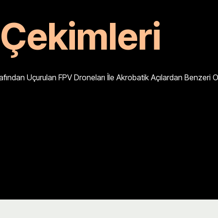
Çekimleri
rafından Uçurulan FPV Droneları İle Akrobatik Açılardan Benzeri