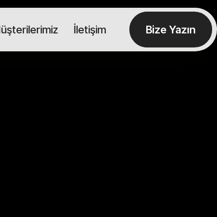
üşterilerimiz
İletişim
Bize Yazın