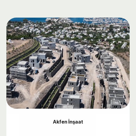
Akfen İnşaat