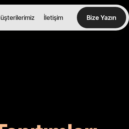
üşterilerimiz
İletişim
Bize Yazın