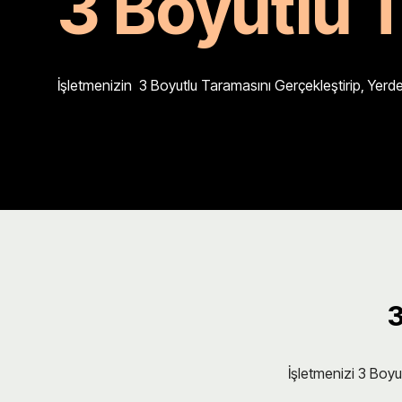
3 Boyutlu T
İşletmenizin 3 Boyutlu Taramasını Gerçekleştirip, Yer
3
İşletmenizi 3 Boyu