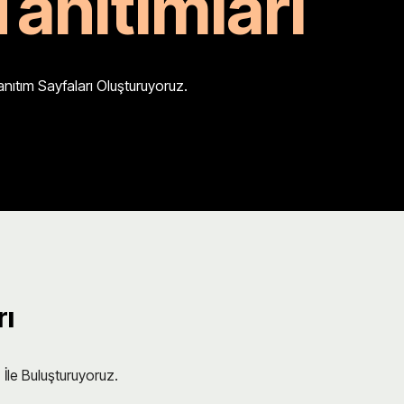
Tanıtımları
nıtım Sayfaları Oluşturuyoruz.
rı
İle Buluşturuyoruz.